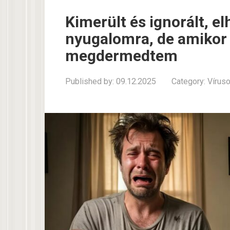
Kimerült és ignorált, e
nyugalomra, de amikor 
megdermedtem
Published by:
09.12.2025
Category:
Vírus