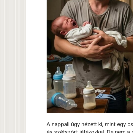
A nappali úgy nézett ki, mint egy c
és szétszórt játékokkal. De nem a 