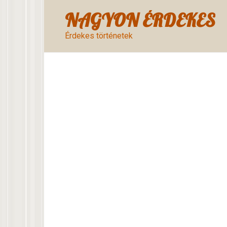
Skip
NAGYON ÉRDEKES
to
content
Érdekes történetek