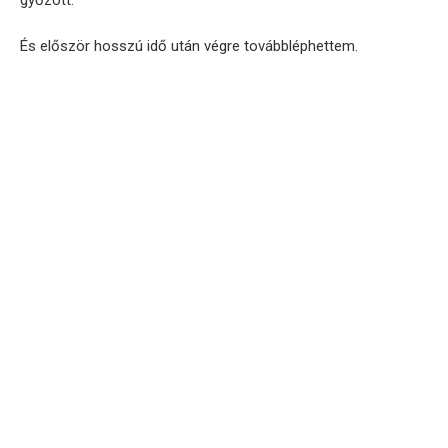
És először hosszú idő után végre továbbléphettem.