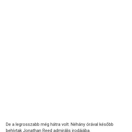
De a legrosszabb még hátra volt. Néhány órával később
behívtak Jonathan Reed admirális irodájába.