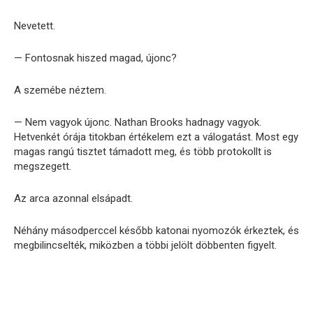
Nevetett.
— Fontosnak hiszed magad, újonc?
A szemébe néztem.
— Nem vagyok újonc. Nathan Brooks hadnagy vagyok.
Hetvenkét órája titokban értékelem ezt a válogatást. Most egy
magas rangú tisztet támadott meg, és több protokollt is
megszegett.
Az arca azonnal elsápadt.
Néhány másodperccel később katonai nyomozók érkeztek, és
megbilincselték, miközben a többi jelölt döbbenten figyelt.