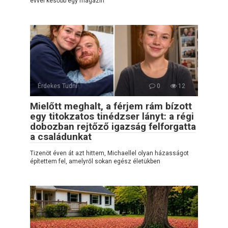
évvel később egy magazin
Érdekes Tudni
0
12
Mielőtt meghalt, a férjem rám bízott
egy titokzatos tinédzser lányt: a régi
dobozban rejtőző igazság felforgatta
a családunkat
Tizenöt éven át azt hittem, Michaellel olyan házasságot
építettem fel, amelyről sokan egész életükben