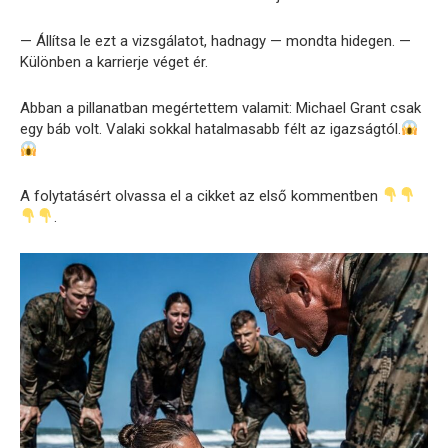
— Állítsa le ezt a vizsgálatot, hadnagy — mondta hidegen. —
Különben a karrierje véget ér.
Abban a pillanatban megértettem valamit: Michael Grant csak
egy báb volt. Valaki sokkal hatalmasabb félt az igazságtól.
A folytatásért olvassa el a cikket az első kommentben
.