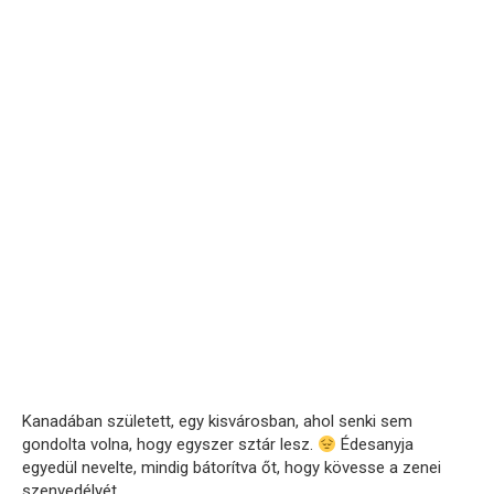
Kanadában született, egy kisvárosban, ahol senki sem
gondolta volna, hogy egyszer sztár lesz.
Édesanyja
egyedül nevelte, mindig bátorítva őt, hogy kövesse a zenei
szenvedélyét.