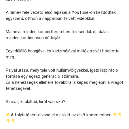
A hírnév felé vezető első lépései a YouTube-on kezdődtek,
egyszerű, otthon a nappaliban felvett videókkal.
Ma neve minden koncertteremben felcsendül, és dalait
minden kontinensen dúdolják.
Egyedülálló hangjával és karizmájával milliók szívét hódította
meg.
Pályafutása, mely tele volt hullámvölgyekkel, igazi inspiráció
forrása egy egész generáció számára.
És a nehézségek ellenére továbbra is képes meglepni a világot
tehetségével.
Szóval, kitaláltad, kiről van szó?
A folytatásért olvasd el a cikket az első kommentben
.