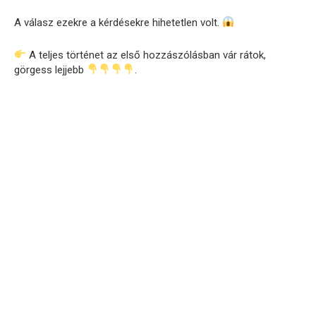
A válasz ezekre a kérdésekre hihetetlen volt.
A teljes történet az első hozzászólásban vár rátok,
görgess lejjebb
.