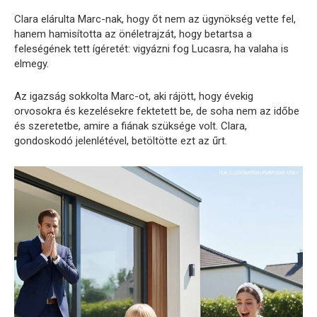
Clara elárulta Marc-nak, hogy őt nem az ügynökség vette fel,
hanem hamisította az önéletrajzát, hogy betartsa a
feleségének tett ígéretét: vigyázni fog Lucasra, ha valaha is
elmegy.
Az igazság sokkolta Marc-ot, aki rájött, hogy évekig
orvosokra és kezelésekre fektetett be, de soha nem az időbe
és szeretetbe, amire a fiának szüksége volt. Clara,
gondoskodó jelenlétével, betöltötte ezt az űrt.