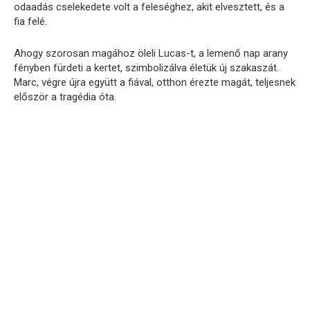
odaadás cselekedete volt a feleséghez, akit elvesztett, és a
fia felé.
Ahogy szorosan magához öleli Lucas-t, a lemenő nap arany
fényben fürdeti a kertet, szimbolizálva életük új szakaszát.
Marc, végre újra együtt a fiával, otthon érezte magát, teljesnek
először a tragédia óta.