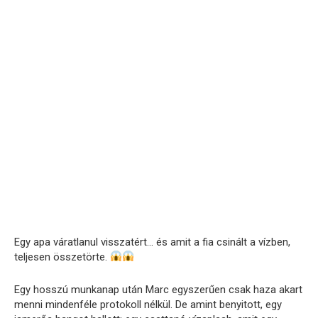
Egy apa váratlanul visszatért… és amit a fia csinált a vízben,
teljesen összetörte.
Egy hosszú munkanap után Marc egyszerűen csak haza akart
menni mindenféle protokoll nélkül. De amint benyitott, egy