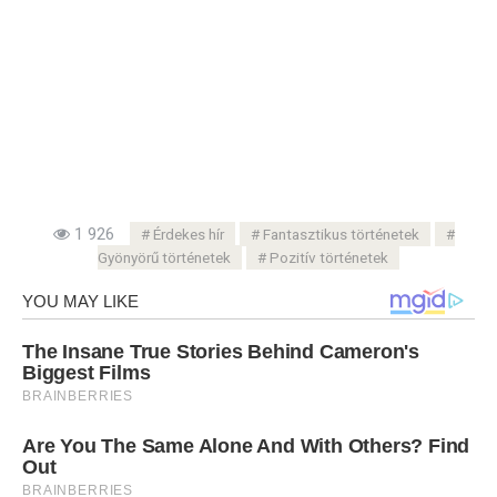
1 926
Érdekes hír
Fantasztikus történetek
Gyönyörű történetek
Pozitív történetek