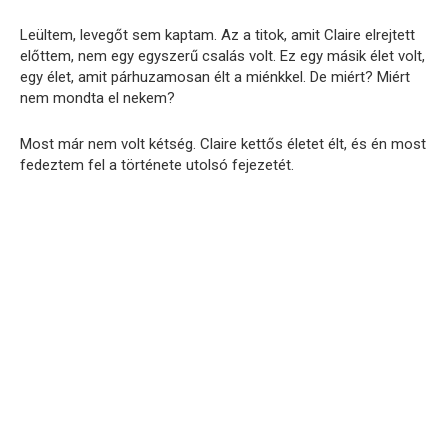
Leültem, levegőt sem kaptam. Az a titok, amit Claire elrejtett
előttem, nem egy egyszerű csalás volt. Ez egy másik élet volt,
egy élet, amit párhuzamosan élt a miénkkel. De miért? Miért
nem mondta el nekem?
Most már nem volt kétség. Claire kettős életet élt, és én most
fedeztem fel a története utolsó fejezetét.