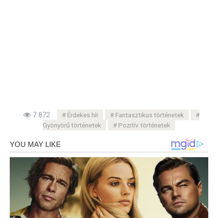
7 872
Érdekes hír
Fantasztikus történetek
Gyönyörű történetek
Pozitív történetek