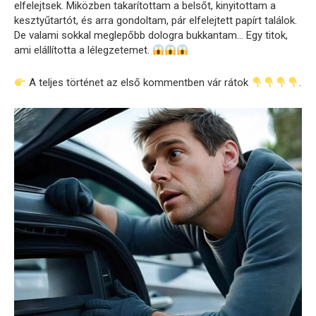
elfelejtsek. Miközben takarítottam a belsőt, kinyitottam a
kesztyűtartót, és arra gondoltam, pár elfelejtett papírt találok.
De valami sokkal meglepőbb dologra bukkantam… Egy titok,
ami elállította a lélegzetemet.
A teljes történet az első kommentben vár rátok
.