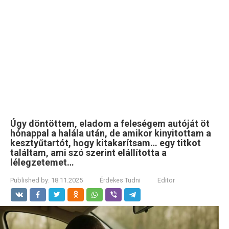
Úgy döntöttem, eladom a feleségem autóját öt
hónappal a halála után, de amikor kinyitottam a
kesztyűtartót, hogy kitakarítsam… egy titkot
találtam, ami szó szerint elállította a
lélegzetemet…
Published by:
18.11.2025
Érdekes Tudni
Editor