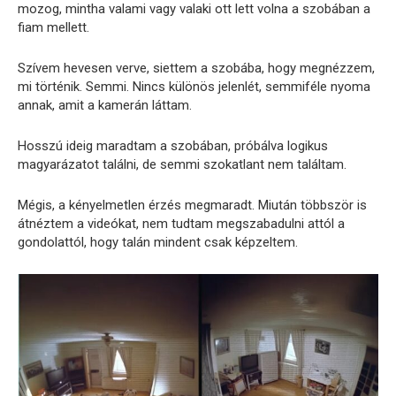
mozog, mintha valami vagy valaki ott lett volna a szobában a
fiam mellett.
Szívem hevesen verve, siettem a szobába, hogy megnézzem,
mi történik. Semmi. Nincs különös jelenlét, semmiféle nyoma
annak, amit a kamerán láttam.
Hosszú ideig maradtam a szobában, próbálva logikus
magyarázatot találni, de semmi szokatlant nem találtam.
Mégis, a kényelmetlen érzés megmaradt. Miután többször is
átnéztem a videókat, nem tudtam megszabadulni attól a
gondolattól, hogy talán mindent csak képzeltem.