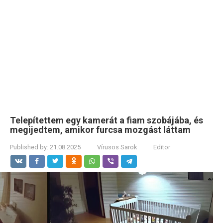
Telepítettem egy kamerát a fiam szobájába, és
megijedtem, amikor furcsa mozgást láttam
Published by:
21.08.2025
Vírusos Sarok
Editor