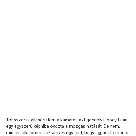
Többször is ellenőriztem a kamerát, azt gondolva, hogy talán
egy egyszerű képhiba okozta a mozgás hatását. De nem,
minden alkalommal az árnyék úgy tűnt, hogy aggasztó módon