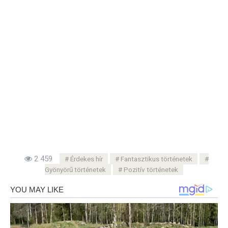
2 459
Érdekes hír
Fantasztikus történetek
Gyönyörű történetek
Pozitív történetek