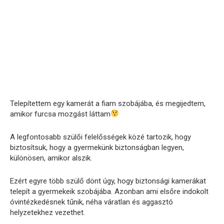
Telepítettem egy kamerát a fiam szobájába, és megijedtem,
amikor furcsa mozgást láttam
A legfontosabb szülői felelősségek közé tartozik, hogy
biztosítsuk, hogy a gyermekünk biztonságban legyen,
különösen, amikor alszik.
Ezért egyre több szülő dönt úgy, hogy biztonsági kamerákat
telepít a gyermekeik szobájába. Azonban ami elsőre indokolt
óvintézkedésnek tűnik, néha váratlan és aggasztó
helyzetekhez vezethet.