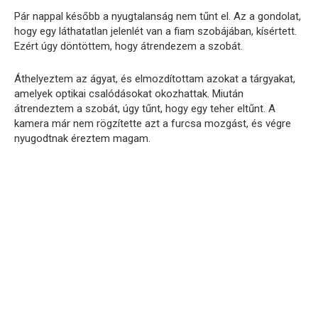
Pár nappal később a nyugtalanság nem tűnt el. Az a gondolat,
hogy egy láthatatlan jelenlét van a fiam szobájában, kísértett.
Ezért úgy döntöttem, hogy átrendezem a szobát.
Áthelyeztem az ágyat, és elmozdítottam azokat a tárgyakat,
amelyek optikai csalódásokat okozhattak. Miután
átrendeztem a szobát, úgy tűnt, hogy egy teher eltűnt. A
kamera már nem rögzítette azt a furcsa mozgást, és végre
nyugodtnak éreztem magam.