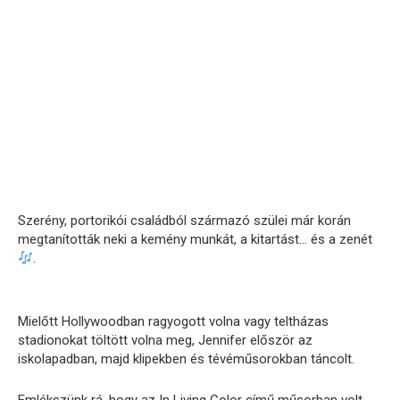
Szerény, portorikói családból származó szülei már korán
megtanították neki a kemény munkát, a kitartást… és a zenét
.
Mielőtt Hollywoodban ragyogott volna vagy teltházas
stadionokat töltött volna meg, Jennifer először az
iskolapadban, majd klipekben és tévéműsorokban táncolt.