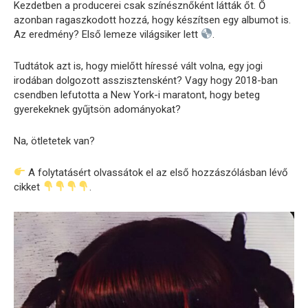
Kezdetben a producerei csak színésznőként látták őt. Ő
azonban ragaszkodott hozzá, hogy készítsen egy albumot is.
Az eredmény? Első lemeze világsiker lett
.
Tudtátok azt is, hogy mielőtt híressé vált volna, egy jogi
irodában dolgozott asszisztensként? Vagy hogy 2018-ban
csendben lefutotta a New York-i maratont, hogy beteg
gyerekeknek gyűjtsön adományokat?
Na, ötletetek van?
A folytatásért olvassátok el az első hozzászólásban lévő
cikket
.