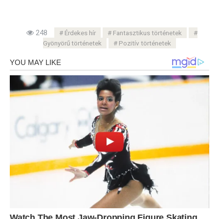
248
Érdekes hír
Fantasztikus történetek
Gyönyörű történetek
Pozitív történetek