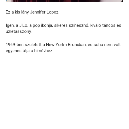
Ez a kis lány Jennifer Lopez.
Igen, a J.Lo, a pop ikonja, sikeres színésznő, kiváló táncos és
üzletasszony.
1969-ben született a New York-i Bronxban, és soha nem volt
egyenes útja a hírnévhez.