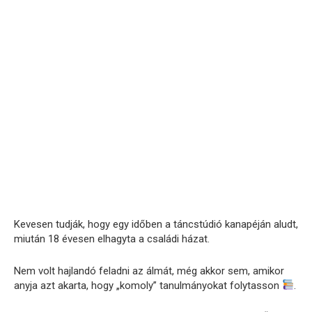
Kevesen tudják, hogy egy időben a táncstúdió kanapéján aludt,
miután 18 évesen elhagyta a családi házat.
Nem volt hajlandó feladni az álmát, még akkor sem, amikor
anyja azt akarta, hogy „komoly” tanulmányokat folytasson
.