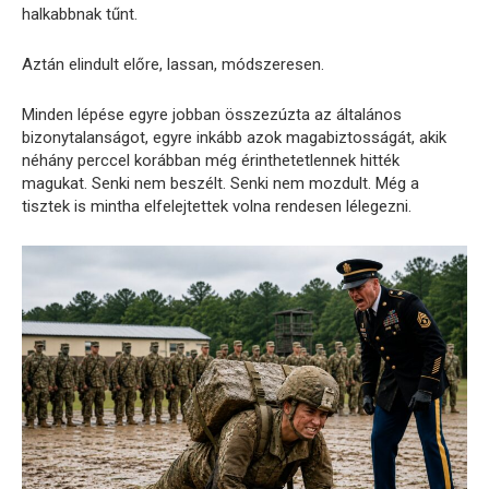
halkabbnak tűnt.
Aztán elindult előre, lassan, módszeresen.
Minden lépése egyre jobban összezúzta az általános
bizonytalanságot, egyre inkább azok magabiztosságát, akik
néhány perccel korábban még érinthetetlennek hitték
magukat. Senki nem beszélt. Senki nem mozdult. Még a
tisztek is mintha elfelejtettek volna rendesen lélegezni.