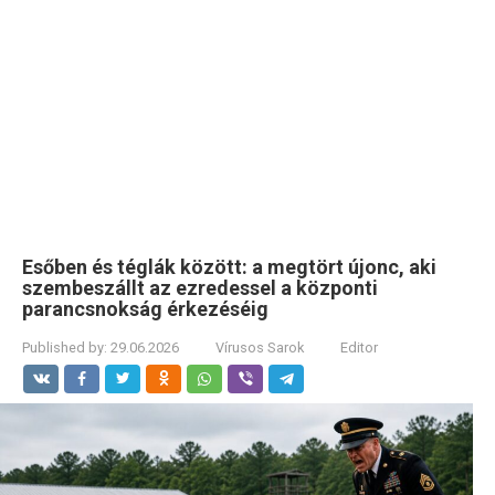
Esőben és téglák között: a megtört újonc, aki
szembeszállt az ezredessel a központi
parancsnokság érkezéséig
Published by:
29.06.2026
Vírusos Sarok
Editor