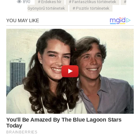
890
Érdekes hír
Fantasztikus történetek
Gyönyörű történetek
Pozitív történetek