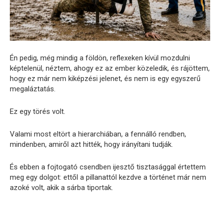
Én pedig, még mindig a földön, reflexeken kívül mozdulni
képtelenül, néztem, ahogy ez az ember közeledik, és rájöttem,
hogy ez már nem kiképzési jelenet, és nem is egy egyszerű
megaláztatás.
Ez egy törés volt.
Valami most eltört a hierarchiában, a fennálló rendben,
mindenben, amiről azt hitték, hogy irányítani tudják.
És ebben a fojtogató csendben ijesztő tisztasággal értettem
meg egy dolgot: ettől a pillanattól kezdve a történet már nem
azoké volt, akik a sárba tiportak.