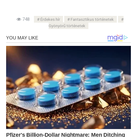
748
Érdekes hír
Fantasztikus történetek
Gyönyörű történetek