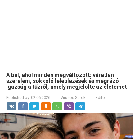
A bál, ahol minden megváltozott: váratlan
szerelem, sokkoló leleplezések és megrázó
igazság a tűzről, amely megjelölte az életemet
Published by:
02.06.2026
Vírusos Sarok
Editor