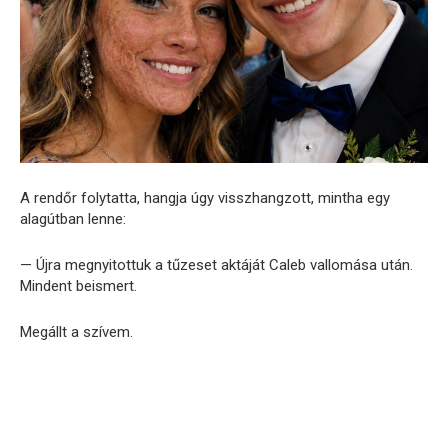
A rendőr folytatta, hangja úgy visszhangzott, mintha egy
alagútban lenne:
— Újra megnyitottuk a tűzeset aktáját Caleb vallomása után.
Mindent beismert.
Megállt a szívem.