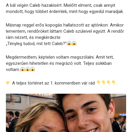
A bál végén Caleb hazakísért. Mielőtt elment, csak annyit
mondott, hogy többet érdemlek, mint hogy egyedül maradjak.
Másnap reggel erős kopogás hallatszott az ajtónkon. Amikor
lementem, rendőröket láttam Caleb szüleivel együtt. A rendőr
rám nézett, és megkérdezte:
„Tényleg tudod, mit tett Caleb?”
Megdermedtem, képtelen voltam megszólalni. Amit tett,
egyszerűen hihetetlen és megrázó volt. Teljes sokkban
voltam.
A teljes történet az 1. kommentben vár rád
.