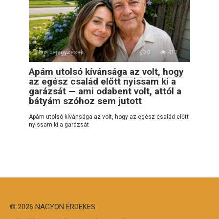
Napi bejegyzések
0
411
Apám utolsó kívánsága az volt, hogy
az egész család előtt nyissam ki a
garázsát — ami odabent volt, attól a
bátyám szóhoz sem jutott
Apám utolsó kívánsága az volt, hogy az egész család előtt
nyissam ki a garázsát
© 2026 NAGYON ÉRDEKES