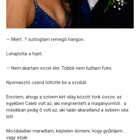
— Miért…? suttogtam remegő hangon.
Lehajtotta a fejét.
— Nem akartam ezzel élni. Többé nem tudtam futni.
Nyomasztó csend töltötte be a szobát.
Éreztem, ahogy a szívem két világ között törik össze: az
egyikben Caleb volt az, aki megmentett a magányomtól… a
másikban pedig ő volt az, aki talán akaratlanul a sebeim oka
lett.
Mozdulatlan maradtam, képtelen dönteni, hogy gyűlöljem…
vagy sírjak.