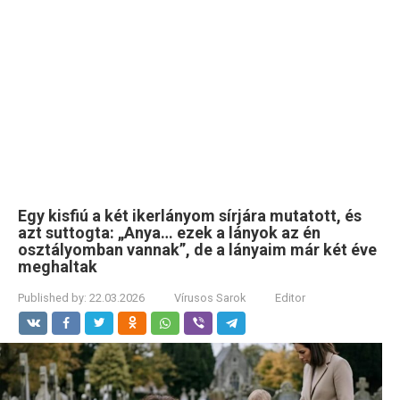
Egy kisfiú a két ikerlányom sírjára mutatott, és
azt suttogta: „Anya… ezek a lányok az én
osztályomban vannak”, de a lányaim már két éve
meghaltak
Published by:
22.03.2026
Vírusos Sarok
Editor