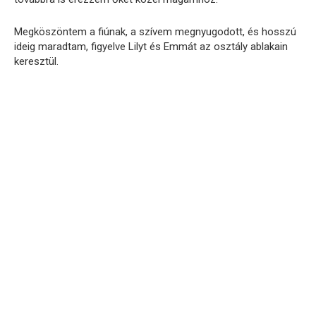
Megköszöntem a fiúnak, a szívem megnyugodott, és hosszú
ideig maradtam, figyelve Lilyt és Emmát az osztály ablakain
keresztül.