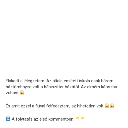
Elakadt a lélegzetem. Az általa említett iskola csak három
háztömbnyire volt a bébiszitter házától. Az elmém káoszba
zuhant.
És amit ezzel a fiúval felfedeztem, az hihetetlen volt
A folytatás az első kommentben.