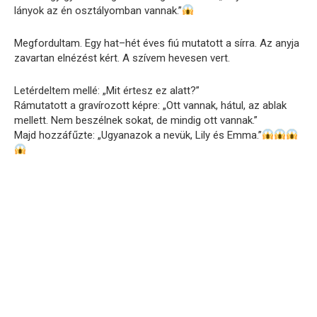
lányok az én osztályomban vannak.”
Megfordultam. Egy hat–hét éves fiú mutatott a sírra. Az anyja
zavartan elnézést kért. A szívem hevesen vert.
Letérdeltem mellé: „Mit értesz ez alatt?”
Rámutatott a gravírozott képre: „Ott vannak, hátul, az ablak
mellett. Nem beszélnek sokat, de mindig ott vannak.”
Majd hozzáfűzte: „Ugyanazok a nevük, Lily és Emma.”