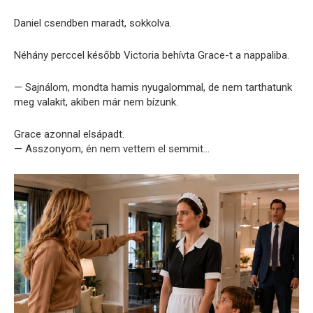
Daniel csendben maradt, sokkolva.
Néhány perccel később Victoria behívta Grace-t a nappaliba.
— Sajnálom, mondta hamis nyugalommal, de nem tarthatunk
meg valakit, akiben már nem bízunk.
Grace azonnal elsápadt.
— Asszonyom, én nem vettem el semmit…