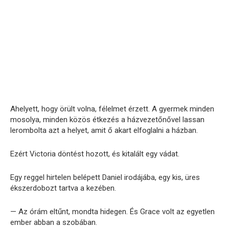
Ahelyett, hogy örült volna, félelmet érzett. A gyermek minden
mosolya, minden közös étkezés a házvezetőnővel lassan
lerombolta azt a helyet, amit ő akart elfoglalni a házban.
Ezért Victoria döntést hozott, és kitalált egy vádat.
Egy reggel hirtelen belépett Daniel irodájába, egy kis, üres
ékszerdobozt tartva a kezében.
— Az órám eltűnt, mondta hidegen. És Grace volt az egyetlen
ember abban a szobában.