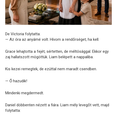
De Victoria folytatta:
— Az óra az anyámé volt. Hívom a rendőrséget, ha kell.
Grace lehajtotta a fejét, sértetten, de méltósággal. Ekkor egy
zaj hallatszott mögöttük. Liam belépett a nappaliba.
Kis kezei remegtek, de ezúttal nem maradt csendben.
— Ő hazudik!
Mindenki megdermedt.
Daniel döbbenten nézett a fiára. Liam mély levegőt vett, majd
folytatta: