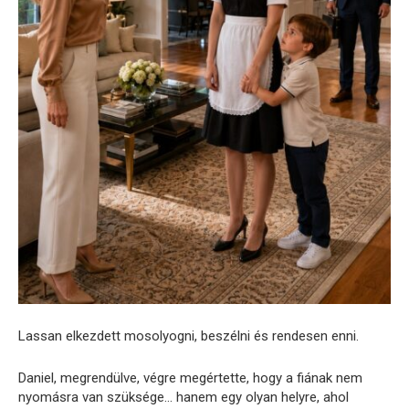
Lassan elkezdett mosolyogni, beszélni és rendesen enni.
Daniel, megrendülve, végre megértette, hogy a fiának nem
nyomásra van szüksége… hanem egy olyan helyre, ahol