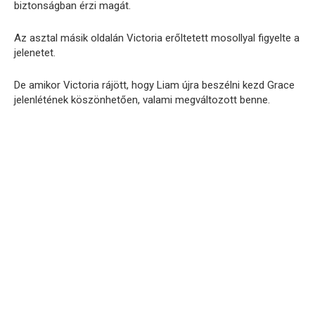
biztonságban érzi magát.
Az asztal másik oldalán Victoria erőltetett mosollyal figyelte a
jelenetet.
De amikor Victoria rájött, hogy Liam újra beszélni kezd Grace
jelenlétének köszönhetően, valami megváltozott benne.