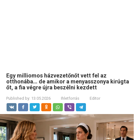
Egy milliomos házvezetőnőt vett fel az
otthonába… de amikor a menyasszonya kirúgta
őt, a fia végre újra beszélni kezdett
Published by:
13.05.2026
Ihletforrás
Editor