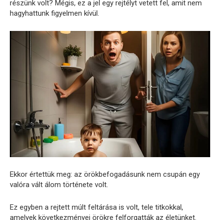
részünk volt? Mégis, ez a jel egy rejtélyt vetett fel, amit nem
hagyhattunk figyelmen kívül.
Ekkor értettük meg: az örökbefogadásunk nem csupán egy
valóra vált álom története volt.
Ez egyben a rejtett múlt feltárása is volt, tele titkokkal,
amelyek következményei örökre felforgatták az életünket.