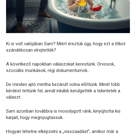
Ki is volt valójában Sam? Miért éreztük úgy, hogy ezt a titkot
szándékosan elrejtették?
A következő napokban válaszokat kerestünk. Orvosok,
szociális munkások, régi dokumentumok…
De minden ajtó mintha bezárult volna előttünk. Minél több
kérdést tettünk fel, annál inkább kerülgették a tekintetek a
választ.
Sam azonban továbbra is mosolygott ránk, kinyújtotta kis
karjait, hogy megnyugtassuk.
Hogyan lehetne elképzelni a „visszaadást”, amikor már a