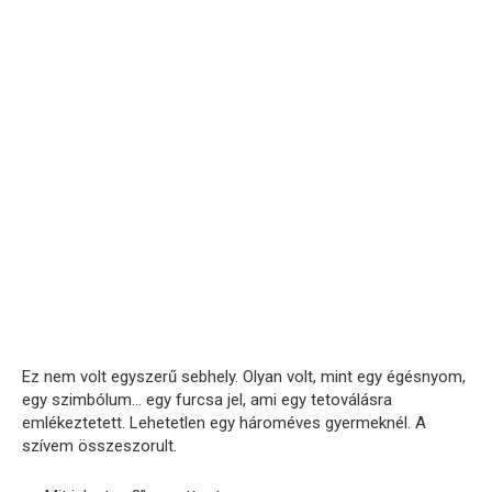
Ez nem volt egyszerű sebhely. Olyan volt, mint egy égésnyom,
egy szimbólum… egy furcsa jel, ami egy tetoválásra
emlékeztetett. Lehetetlen egy hároméves gyermeknél. A
szívem összeszorult.