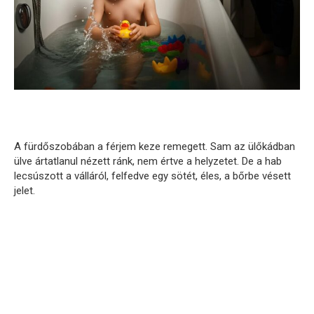
A fürdőszobában a férjem keze remegett. Sam az ülőkádban
ülve ártatlanul nézett ránk, nem értve a helyzetet. De a hab
lecsúszott a válláról, felfedve egy sötét, éles, a bőrbe vésett
jelet.