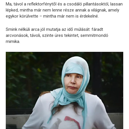
Ma, távol a reflektorfénytől és a csodáló pillantásoktól, lassan
lépked, mintha már nem lenne része annak a világnak, amely
egykor körülvette – mintha már nem is érdekelné.
Smink nélküli arca jól mutatja az idő múlását: fáradt
arcvonások, távoli, szinte üres tekintet, semmitmondó
mimika.