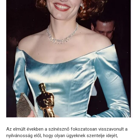
Az elmúlt években a színésznő fokozatosan visszavonult a
nyilvánosság elől, hogy olyan ügyeknek szentelje idejét,