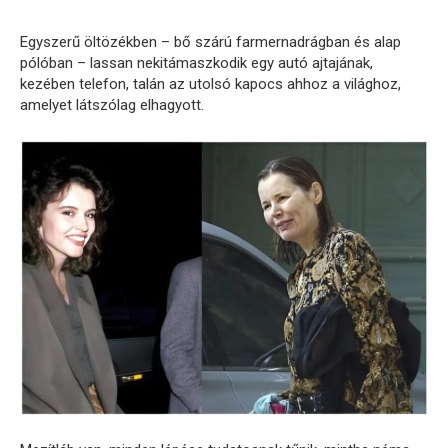
Egyszerű öltözékben – bő szárú farmernadrágban és alap
pólóban – lassan nekitámaszkodik egy autó ajtajának,
kezében telefon, talán az utolsó kapocs ahhoz a világhoz,
amelyet látszólag elhagyott.