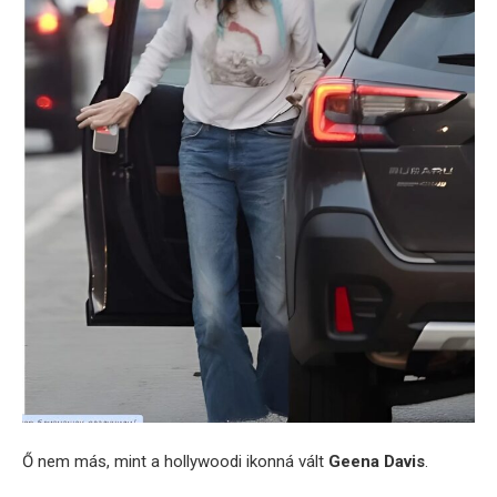
Ő nem más, mint a hollywoodi ikonná vált
Geena Davis
.