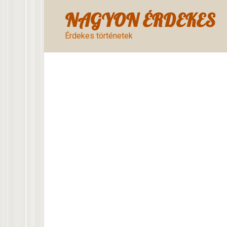
Skip
NAGYON ÉRDEKES
to
content
Érdekes történetek