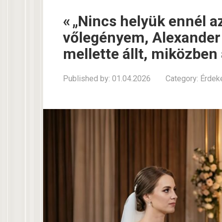
« „Nincs helyük ennél a
vőlegényem, Alexander é
mellette állt, miközben
Published by:
01.04.2026
Category:
Érdek