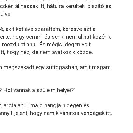
kén állhassak itt, hátulra kerültek, díszítő és
ülve.
lé, akit két éve szerettem, keresve azt a
ígérte, hogy semmi és senki nem állhat közénk.
n, mozdulatlanul. És mégis idegen volt
t, hogy néz, de nem avatkozik közbe.
gom megszakadt egy suttogásban, amit magam
? Hol vannak a szüleim helyei?”
t, arctalanul, majd hangja hidegen és
nyit jelent, hogy nem kívánatos vendégek itt.