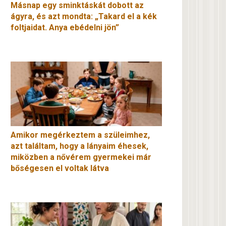
Másnap egy sminktáskát dobott az
ágyra, és azt mondta: „Takard el a kék
foltjaidat. Anya ebédelni jön”
Amikor megérkeztem a szüleimhez,
azt találtam, hogy a lányaim éhesek,
miközben a nővérem gyermekei már
bőségesen el voltak látva