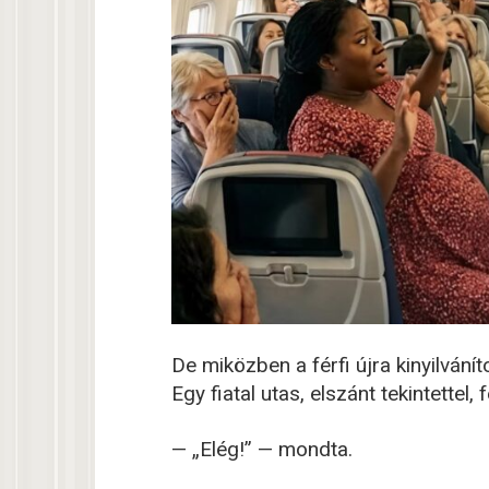
De miközben a férfi újra kinyilvánít
Egy fiatal utas, elszánt tekintettel, fe
— „Elég!” — mondta.