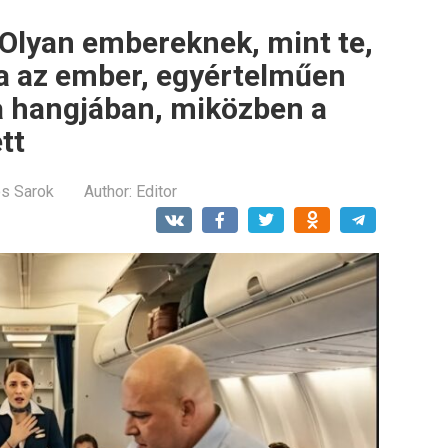
 Olyan embereknek, mint te,
ta az ember, egyértelműen
a hangjában, miközben a
tt
os Sarok
Author:
Editor