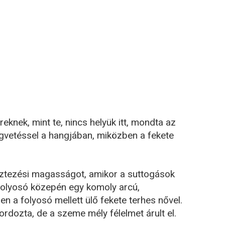
eknek, mint te, nincs helyük itt, mondta az
gvetéssel a hangjában, miközben a fekete
sztezési magasságot, amikor a suttogások
 folyosó közepén egy komoly arcú,
en a folyosó mellett ülő fekete terhes nővel.
ordozta, de a szeme mély félelmet árult el.