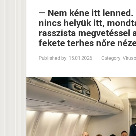
— Nem kéne itt lenned.
nincs helyük itt, mond
rasszista megvetéssel 
fekete terhes nőre néze
Published by:
15.01.2026
Category:
Vírus