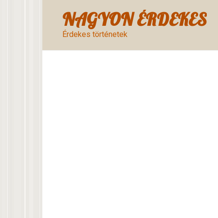
Skip
NAGYON ÉRDEKES
to
content
Érdekes történetek