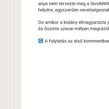
anya nem tervezte meg a távollétét,
helyére, egyszerűen nevetségesnek
De amikor a kislány elmagyarázta j
és őszinte szavai mélyen megrázták 
A folytatás az első kommentbe