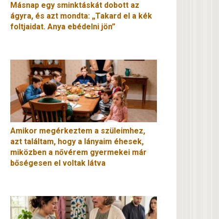
Másnap egy sminktáskát dobott az
ágyra, és azt mondta: „Takard el a kék
foltjaidat. Anya ebédelni jön”
Amikor megérkeztem a szüleimhez,
azt találtam, hogy a lányaim éhesek,
miközben a nővérem gyermekei már
bőségesen el voltak látva