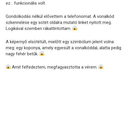
ez… funkcionális volt.
Gondolkodás nélkül elővettem a telefonomat. A vonalkód
szkennelése egy sötét oldalra mutató linket nyitott meg.
Logikával szemben rákattintottam.
A képernyő elsötétült, mielőtt egy szimbólum jelent volna
meg: egy koponya, amely egyesült a vonalkóddal, alatta pedig
nagy fehér betűk.
Amit felfedeztem, megfagyasztotta a vérem.