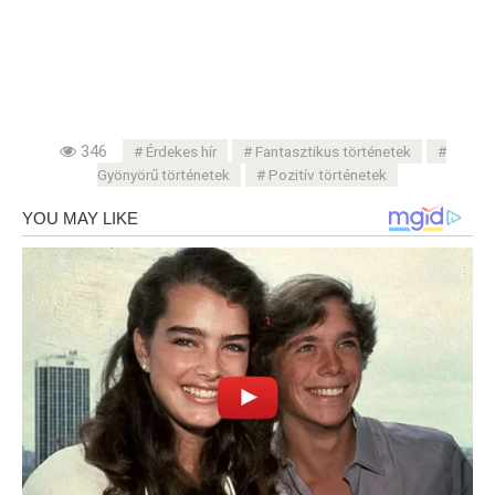
346
Érdekes hír
Fantasztikus történetek
Gyönyörű történetek
Pozitív történetek