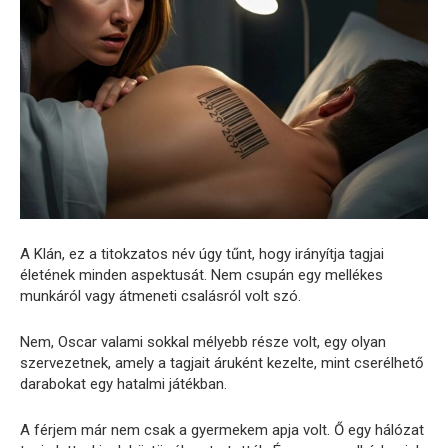
A Klán, ez a titokzatos név úgy tűnt, hogy irányítja tagjai
életének minden aspektusát. Nem csupán egy mellékes
munkáról vagy átmeneti csalásról volt szó.
Nem, Oscar valami sokkal mélyebb része volt, egy olyan
szervezetnek, amely a tagjait áruként kezelte, mint cserélhető
darabokat egy hatalmi játékban.
A férjem már nem csak a gyermekem apja volt. Ő egy hálózat