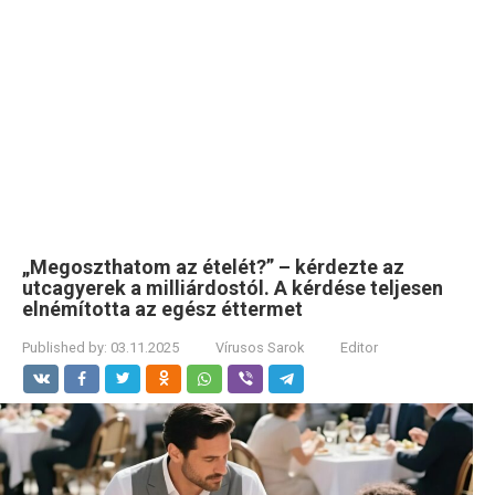
„Megoszthatom az ételét?” – kérdezte az
utcagyerek a milliárdostól. A kérdése teljesen
elnémította az egész éttermet
Published by:
03.11.2025
Vírusos Sarok
Editor