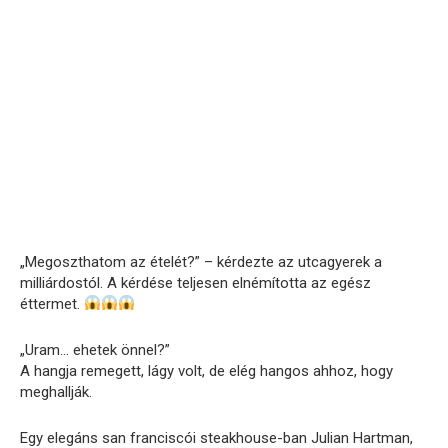
„Megoszthatom az ételét?” – kérdezte az utcagyerek a
milliárdostól. A kérdése teljesen elnémította az egész
éttermet.
„Uram… ehetek önnel?”
A hangja remegett, lágy volt, de elég hangos ahhoz, hogy
meghallják.
Egy elegáns san franciscói steakhouse-ban Julian Hartman,