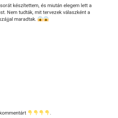
rát készítettem, és miután elegem lett a
t. Nem tudták, mit tervezek válaszként a
 szájjal maradtak.
ő kommentárt
.