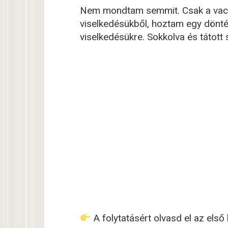
Nem mondtam semmit. Csak a vacso
viselkedésükből, hoztam egy döntés
viselkedésükre. Sokkolva és tátott
A folytatásért olvasd el az els