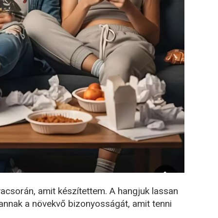
acsorán, amit készítettem. A hangjuk lassan
 annak a növekvő bizonyosságát, amit tenni