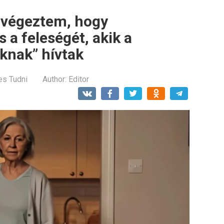
 végeztem, hogy
a feleségét, akik a
knak” hívtak
es Tudni
Author:
Editor