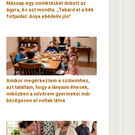
Másnap egy sminktáskát dobott az
ágyra, és azt mondta: „Takard el a kék
foltjaidat. Anya ebédelni jön”
Amikor megérkeztem a szüleimhez,
azt találtam, hogy a lányaim éhesek,
miközben a nővérem gyermekei már
bőségesen el voltak látva