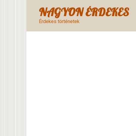
Skip
NAGYON ÉRDEKES
to
content
Érdekes történetek