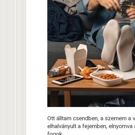
Ott álltam csendben, a szemem a v
elhalványult a fejemben, elnyomva
fogok.