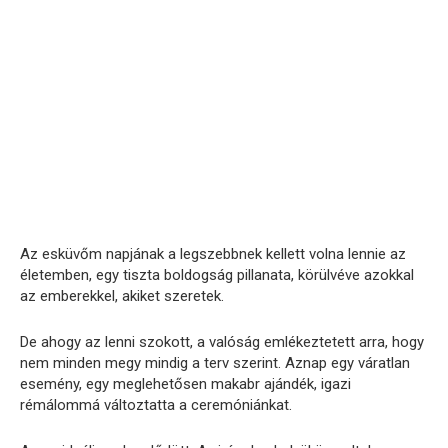
Az esküvőm napjának a legszebbnek kellett volna lennie az
életemben, egy tiszta boldogság pillanata, körülvéve azokkal
az emberekkel, akiket szeretek.
De ahogy az lenni szokott, a valóság emlékeztetett arra, hogy
nem minden megy mindig a terv szerint. Aznap egy váratlan
esemény, egy meglehetősen makabr ajándék, igazi
rémálommá változtatta a ceremóniánkat.