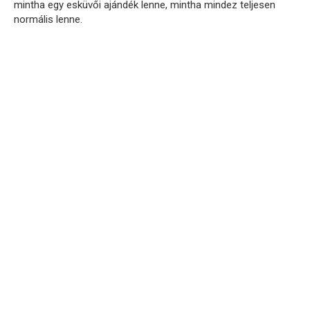
mintha egy esküvői ajándék lenne, mintha mindez teljesen
normális lenne.