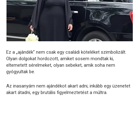
Ez a „ajándék” nem csak egy családi köteléket szimbolizált.
Olyan dolgokat hordozott, amiket sosem mondtak ki,
eltemetett sérelmeket, olyan sebeket, amik soha nem
gyógyultak be.
Az inasanyám nem ajándékot akart adni, inkább egy üzenetet
akart átadni, egy brutális figyelmeztetést a múltra.