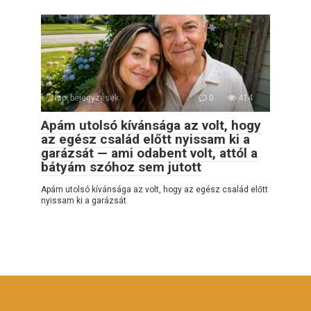
Napi bejegyzések
0
414
Apám utolsó kívánsága az volt, hogy
az egész család előtt nyissam ki a
garázsát — ami odabent volt, attól a
bátyám szóhoz sem jutott
Apám utolsó kívánsága az volt, hogy az egész család előtt
nyissam ki a garázsát