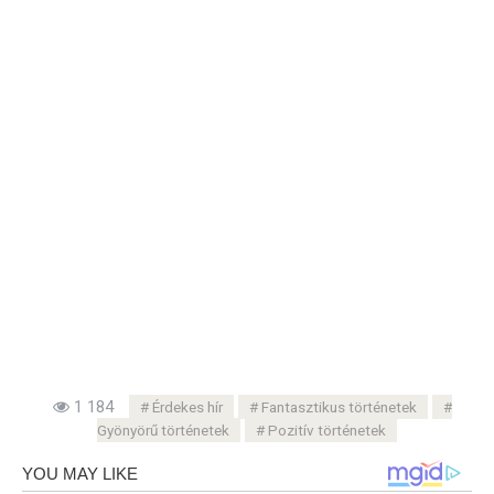
1 184
Érdekes hír
Fantasztikus történetek
Gyönyörű történetek
Pozitív történetek