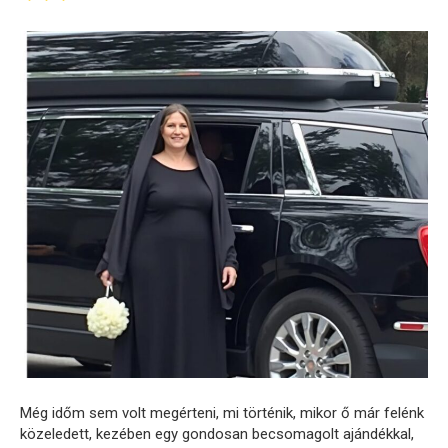
Még időm sem volt megérteni, mi történik, mikor ő már felénk
közeledett, kezében egy gondosan becsomagolt ajándékkal,