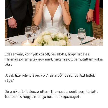
Édesanyám, könnyek között, bevallotta, hogy Hilda és
Thomas jól ismerték egymást, még mielőtt bemutattam volna
őket.
„Csak tizenkilenc éves volt,” sírta. „Ő huszonöt. Azt hittük,
vége.”
De amikor én beleszerettem Thomasba, senki sem tartotta
fontosnak, hogy elmondja nekem az igazságot.