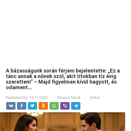
A házasságunk során férjem bejelentette: „Ez a
tánc annak a nőnek szól, akit titokban tíz évig
szerettem” – Majd figyelmen kívül hagyott, és
odament…
Published by:
13.11.2025
Vírusos Sarok
Editor