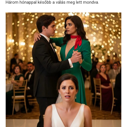
Három hónappal később a válás meg lett mondva.