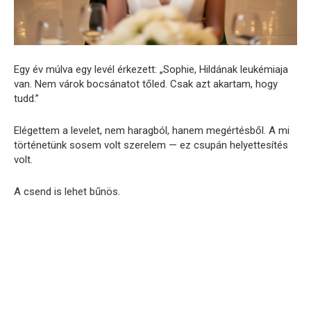
Egy év múlva egy levél érkezett: „Sophie, Hildának leukémiaja
van. Nem várok bocsánatot tőled. Csak azt akartam, hogy
tudd.”
Elégettem a levelet, nem haragból, hanem megértésből. A mi
történetünk sosem volt szerelem — ez csupán helyettesítés
volt.
A csend is lehet bűnös.