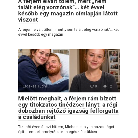
A férjem elvált tőlem, mert „nem
talált elég vonzónak”… két évvel
később egy magazin címlapján látott
viszont
A férjem elvált tőlem, mert „nem talált elég vonzónak”… két
évvel később egy magazin
Érdekes Tudni
0
12
Mielőtt meghalt, a férjem rám bízott
egy titokzatos tinédzser lányt: a régi
dobozban rejtőző igazság felforgatta
a családunkat
Tizenöt éven át azt hittem, Michaellel olyan házasságot
építettem fel, amelyről sokan egész életükben