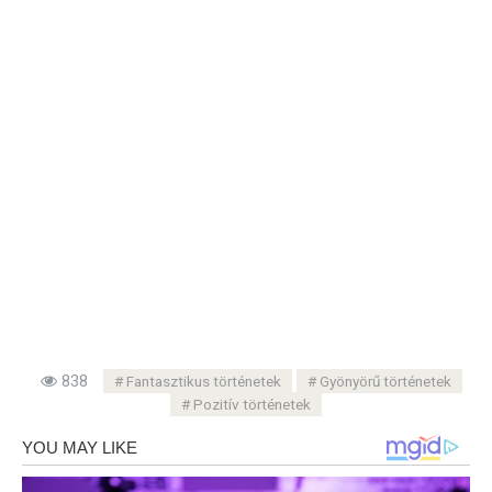
838
Fantasztikus történetek
Gyönyörű történetek
Pozitív történetek