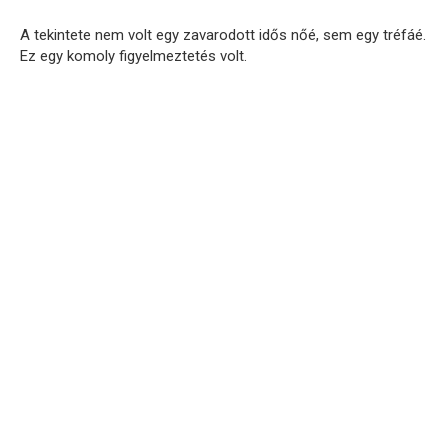
A tekintete nem volt egy zavarodott idős nőé, sem egy tréfáé.
Ez egy komoly figyelmeztetés volt.