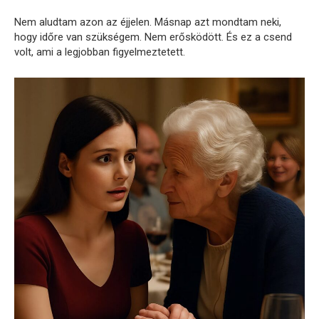
Nem aludtam azon az éjjelen. Másnap azt mondtam neki,
hogy időre van szükségem. Nem erősködött. És ez a csend
volt, ami a legjobban figyelmeztetett.