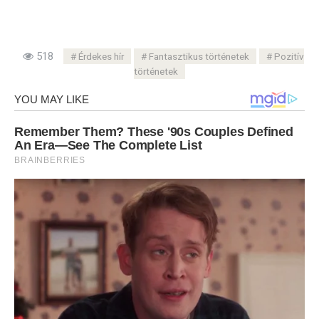
518
Érdekes hír
Fantasztikus történetek
Pozitív
történetek