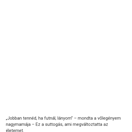
„Jobban tennéd, ha futnál, lányom” – mondta a vőlegényem
nagymamája – Ez a suttogás, ami megváltoztatta az
életemet.