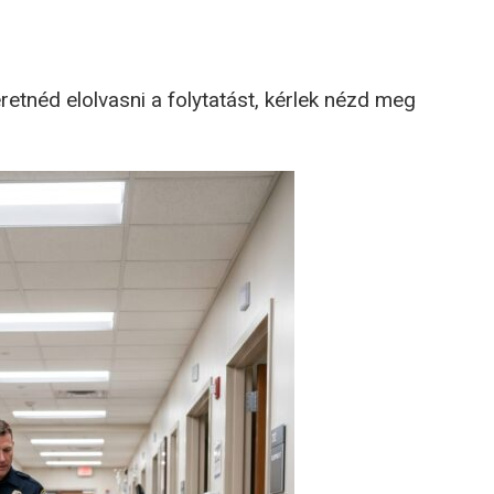
retnéd elolvasni a folytatást, kérlek nézd meg