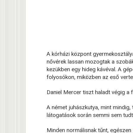
A kórházi központ gyermekosztálya
nővérek lassan mozogtak a szobák 
kezükben egy hideg kávéval. A gép
folyosókon, miközben az eső verte
Daniel Mercer tiszt haladt végig a 
A német juhászkutya, mint mindig, 
látogatások során semmi sem tudta 
Minden normálisnak tűnt, egészen ad