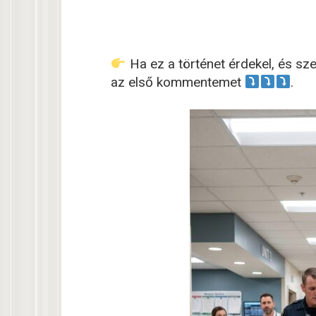
Ha ez a történet érdekel, és sze
az első kommentemet
.