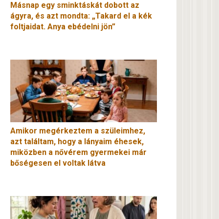
Másnap egy sminktáskát dobott az
ágyra, és azt mondta: „Takard el a kék
foltjaidat. Anya ebédelni jön”
Amikor megérkeztem a szüleimhez,
azt találtam, hogy a lányaim éhesek,
miközben a nővérem gyermekei már
bőségesen el voltak látva