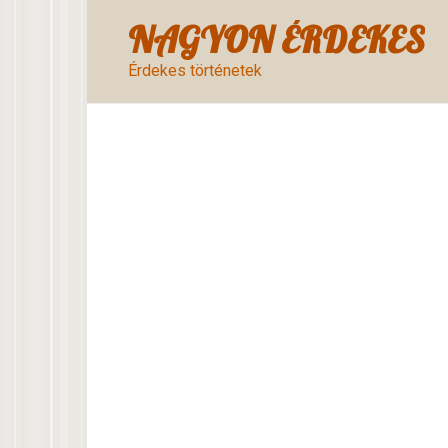
Skip
NAGYON ÉRDEKES
to
content
Érdekes történetek