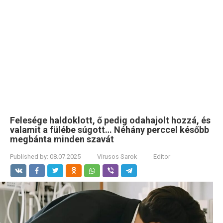
Felesége haldoklott, ő pedig odahajolt hozzá, és
valamit a fülébe súgott… Néhány perccel később
megbánta minden szavát
Published by:
08.07.2025
Vírusos Sarok
Editor