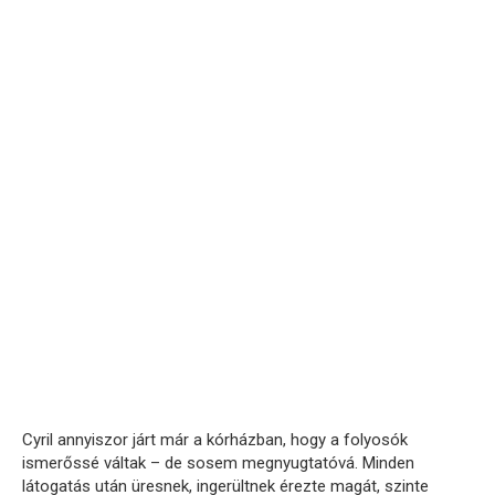
Cyril annyiszor járt már a kórházban, hogy a folyosók
ismerőssé váltak – de sosem megnyugtatóvá. Minden
látogatás után üresnek, ingerültnek érezte magát, szinte