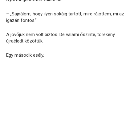
– „Sajnálom, hogy ilyen sokáig tartott, mire rájöttem, mi az
igazán fontos.”
A jövőjük nem volt biztos. De valami őszinte, törékeny
újraéledt közöttük.
Egy második esély.