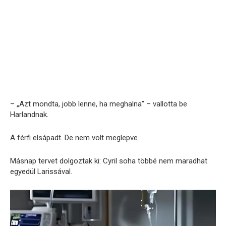
– „Azt mondta, jobb lenne, ha meghalna” – vallotta be
Harlandnak.
A férfi elsápadt. De nem volt meglepve.
Másnap tervet dolgoztak ki: Cyril soha többé nem maradhat
egyedül Larissával.