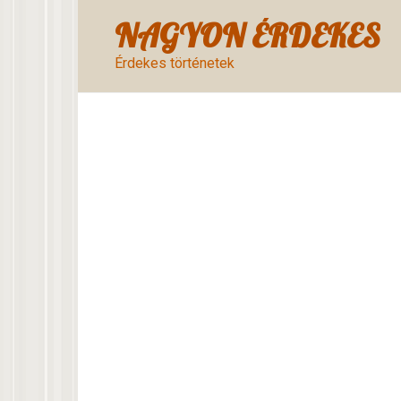
Skip
NAGYON ÉRDEKES
to
content
Érdekes történetek