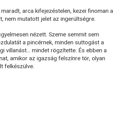
maradt, arca kifejezéstelen, kezei finoman a
, nem mutatott jelet az ingerültségre.
 figyelmesen nézett. Szeme semmit sem
zdulatát a pincérnek, minden suttogást a
i villanást… mindet rögzítette. És ebben a
nat, amikor az igazság felszínre tör, olyan
t felkészülve.