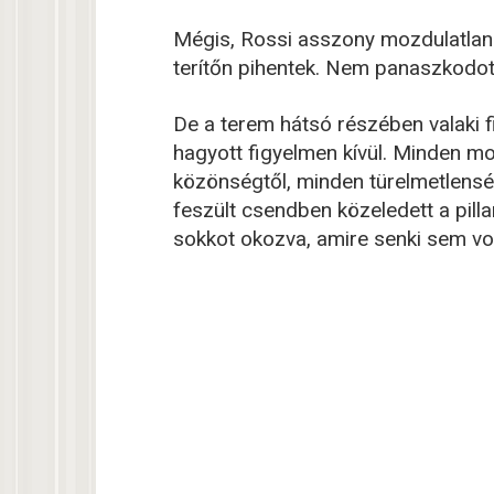
Mégis, Rossi asszony mozdulatlan 
terítőn pihentek. Nem panaszkodott
De a terem hátsó részében valaki
hagyott figyelmen kívül. Minden mo
közönségtől, minden türelmetlenség
feszült csendben közeledett a pilla
sokkot okozva, amire senki sem vol