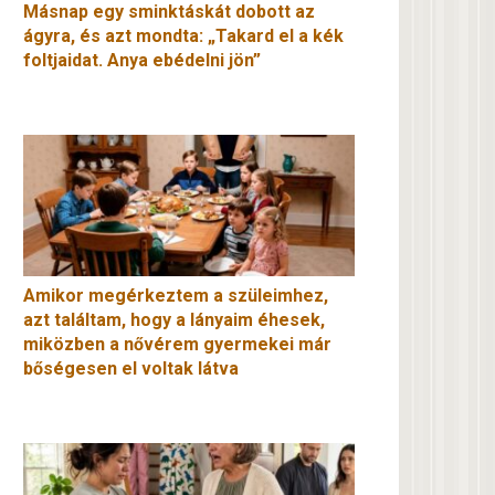
Másnap egy sminktáskát dobott az
ágyra, és azt mondta: „Takard el a kék
foltjaidat. Anya ebédelni jön”
Amikor megérkeztem a szüleimhez,
azt találtam, hogy a lányaim éhesek,
miközben a nővérem gyermekei már
bőségesen el voltak látva