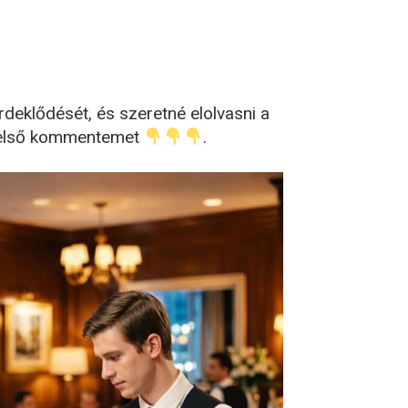
érdeklődését, és szeretné elolvasni a
az első kommentemet
.