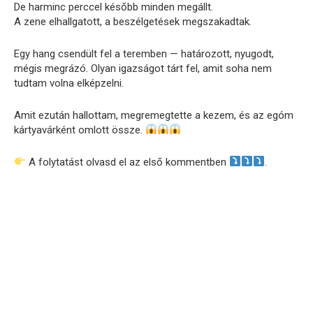
De harminc perccel később minden megállt.
A zene elhallgatott, a beszélgetések megszakadtak.
Egy hang csendült fel a teremben — határozott, nyugodt,
mégis megrázó. Olyan igazságot tárt fel, amit soha nem
tudtam volna elképzelni.
Amit ezután hallottam, megremegtette a kezem, és az egóm
kártyavárként omlott össze.
A folytatást olvasd el az első kommentben
.