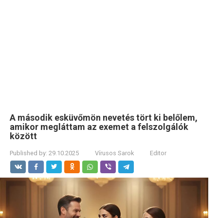
A második esküvőmön nevetés tört ki belőlem,
amikor megláttam az exemet a felszolgálók
között
Published by:
29.10.2025
Vírusos Sarok
Editor