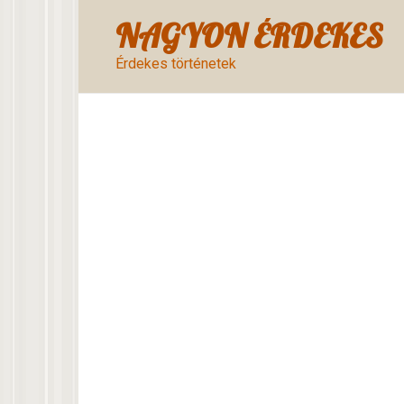
Skip
NAGYON ÉRDEKES
to
content
Érdekes történetek