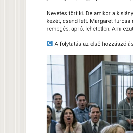
Nevetés tört ki. De amikor a kislán
kezét, csend lett. Margaret furcsa 
remegés, apró, lehetetlen. Ami ezut
A folytatás az első hozzászólá