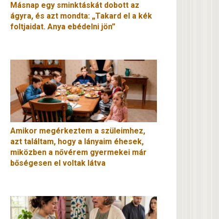
Másnap egy sminktáskát dobott az
ágyra, és azt mondta: „Takard el a kék
foltjaidat. Anya ebédelni jön”
Amikor megérkeztem a szüleimhez,
azt találtam, hogy a lányaim éhesek,
miközben a nővérem gyermekei már
bőségesen el voltak látva