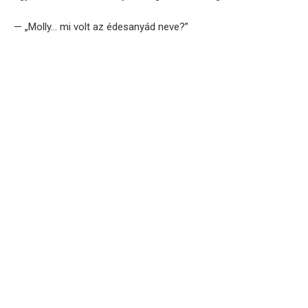
— „Molly… mi volt az édesanyád neve?”