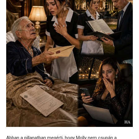
Abban a pillanatban megérti, hogy Molly nem csupán a