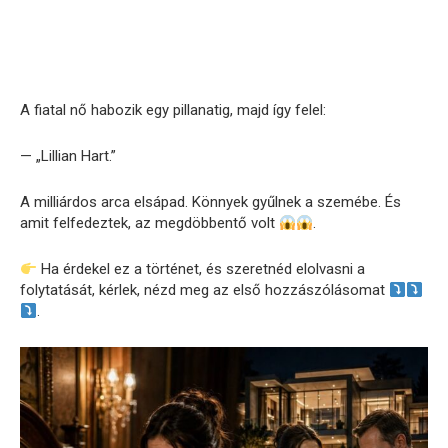
A fiatal nő habozik egy pillanatig, majd így felel:
— „Lillian Hart.”
A milliárdos arca elsápad. Könnyek gyűlnek a szemébe. És
amit felfedeztek, az megdöbbentő volt
.
Ha érdekel ez a történet, és szeretnéd elolvasni a
folytatását, kérlek, nézd meg az első hozzászólásomat
.