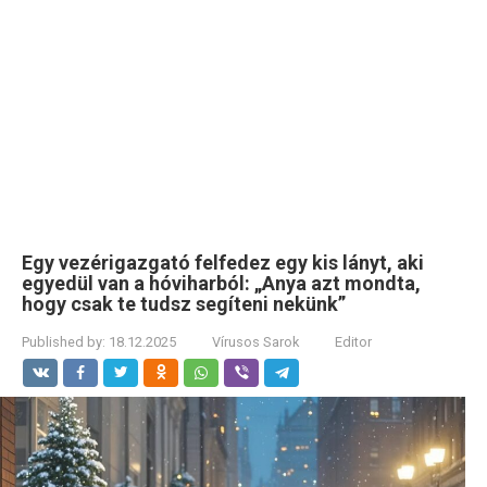
Egy vezérigazgató felfedez egy kis lányt, aki
egyedül van a hóviharból: „Anya azt mondta,
hogy csak te tudsz segíteni nekünk”
Published by:
18.12.2025
Vírusos Sarok
Editor