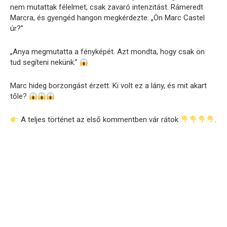
nem mutattak félelmet, csak zavaró intenzitást. Rámeredt
Marcra, és gyengéd hangon megkérdezte: „Ön Marc Castel
úr?”
„Anya megmutatta a fényképét. Azt mondta, hogy csak ön
tud segíteni nekünk.”
Marc hideg borzongást érzett. Ki volt ez a lány, és mit akart
tőle?
A teljes történet az első kommentben vár rátok
.