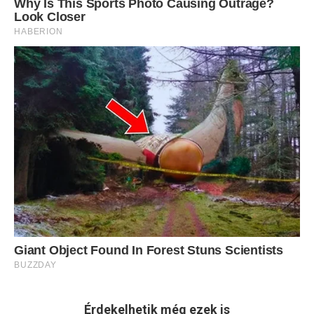
Érdekelhetik még ezek is