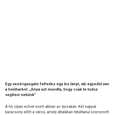
Egy vezérigazgató felfedez egy kis lányt, aki egyedül van
a hóviharból: „Anya azt mondta, hogy csak te tudsz
segíteni nekünk”
A hó olyan erővel esett abban az éjszakán. Két nappal
karácsony előtt a város, amely általában hibátlanul szervezett