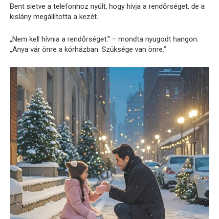
Bent sietve a telefonhoz nyúlt, hogy hívja a rendőrséget, de a
kislány megállította a kezét.
„Nem kell hívnia a rendőrséget.” – mondta nyugodt hangon.
„Anya vár önre a kórházban. Szüksége van önre.”