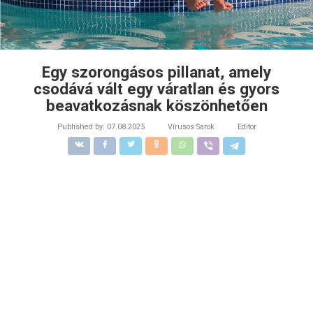
Egy szorongásos pillanat, amely
csodává vált egy váratlan és gyors
beavatkozásnak köszönhetően
Published by:
07.08.2025
Vírusos Sarok
Editor