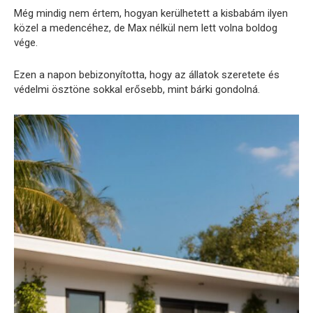
Még mindig nem értem, hogyan kerülhetett a kisbabám ilyen
közel a medencéhez, de Max nélkül nem lett volna boldog
vége.
Ezen a napon bebizonyította, hogy az állatok szeretete és
védelmi ösztöne sokkal erősebb, mint bárki gondolná.