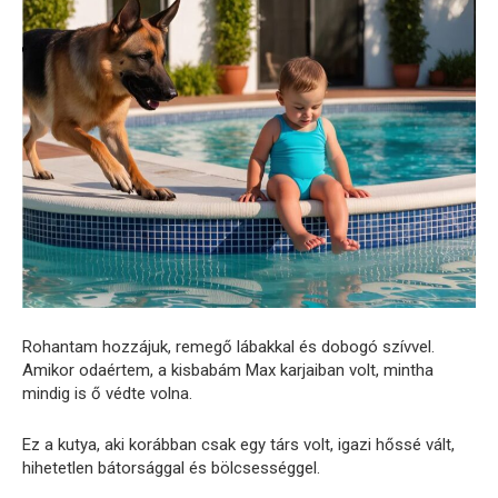
Rohantam hozzájuk, remegő lábakkal és dobogó szívvel.
Amikor odaértem, a kisbabám Max karjaiban volt, mintha
mindig is ő védte volna.
Ez a kutya, aki korábban csak egy társ volt, igazi hőssé vált,
hihetetlen bátorsággal és bölcsességgel.