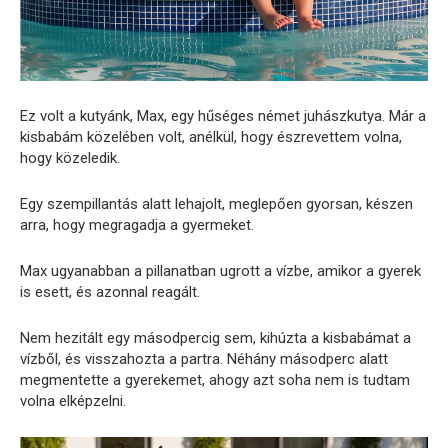
Ez volt a kutyánk, Max, egy hűséges német juhászkutya. Már a
kisbabám közelében volt, anélkül, hogy észrevettem volna,
hogy közeledik.
Egy szempillantás alatt lehajolt, meglepően gyorsan, készen
arra, hogy megragadja a gyermeket.
Max ugyanabban a pillanatban ugrott a vízbe, amikor a gyerek
is esett, és azonnal reagált.
Nem hezitált egy másodpercig sem, kihúzta a kisbabámat a
vízből, és visszahozta a partra. Néhány másodperc alatt
megmentette a gyerekemet, ahogy azt soha nem is tudtam
volna elképzelni.