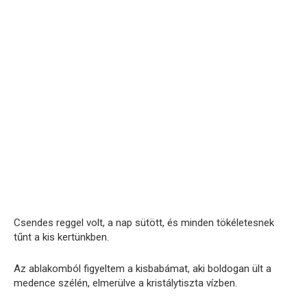
Csendes reggel volt, a nap sütött, és minden tökéletesnek
tűnt a kis kertünkben.
Az ablakomból figyeltem a kisbabámat, aki boldogan ült a
medence szélén, elmerülve a kristálytiszta vízben.