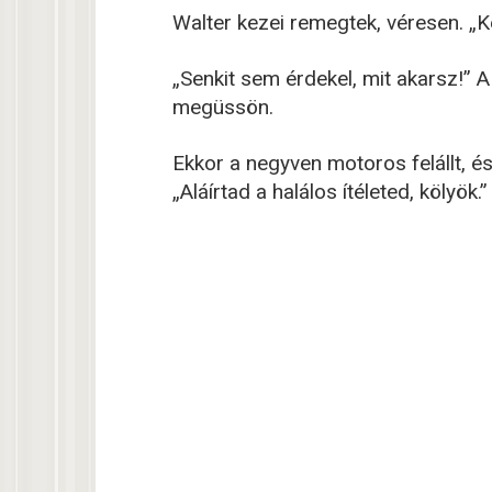
Walter kezei remegtek, véresen. „
„Senkit sem érdekel, mit akarsz!” 
megüssön.
Ekkor a negyven motoros felállt, és 
„Aláírtad a halálos ítéleted, kölyök.”