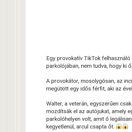
Egy provokatív TikTok felhasználó
parkolójában, nem tudva, hogy ki 
A provokátor, mosolygósan, az inci
megütött egy idős férfit, aki az éve
Walter, a veterán, egyszerűen csak
mozdítsák el az autójukat, amely 
parkolóhelyen volt, amit ő legálisa
kegyetlenül, arcul csapta őt.