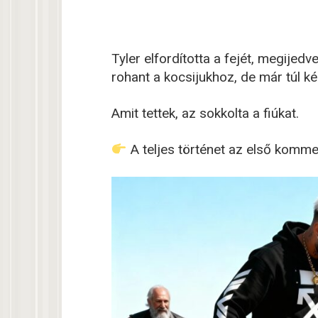
Tyler elfordította a fejét, megijed
rohant a kocsijukhoz, de már túl k
Amit tettek, az sokkolta a fiúkat.
A teljes történet az első komm