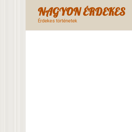
Skip
NAGYON ÉRDEKES
to
content
Érdekes történetek