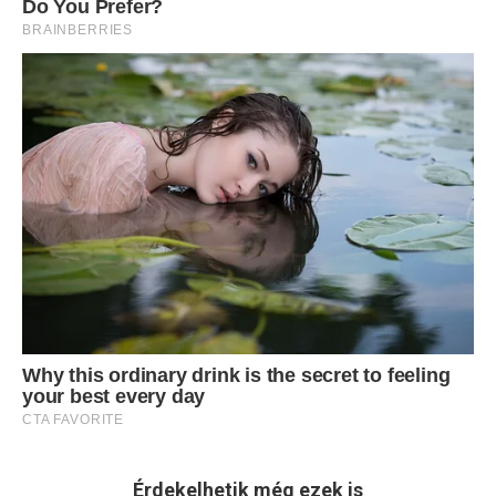
Érdekelhetik még ezek is