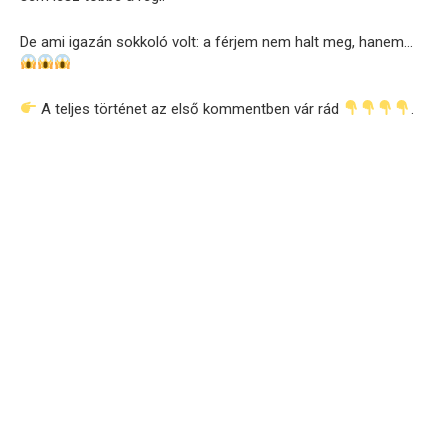
De ami igazán sokkoló volt: a férjem nem halt meg, hanem…
A teljes történet az első kommentben vár rád
.