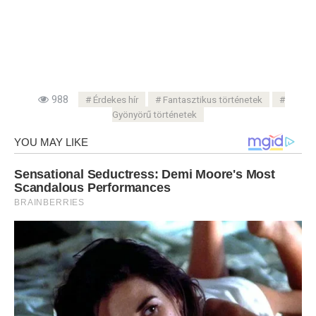
988
Érdekes hír
Fantasztikus történetek
Gyönyörű történetek