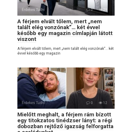
Érdekes Tudni
0
29
A férjem elvált tőlem, mert „nem
talált elég vonzónak”… két évvel
később egy magazin címlapján látott
viszont
A férjem elvált tőlem, mert „nem talált elég vonzónak”… két
évvel később egy magazin
Érdekes Tudni
0
12
Mielőtt meghalt, a férjem rám bízott
egy titokzatos tinédzser lányt: a régi
dobozban rejtőző igazság felforgatta