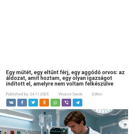
Egy műtét, egy eltűnt férj, egy aggódó orvos: az
áldozat, amit hoztam, egy olyan igazságot
indított el, amelyre nem voltam felkészülve
Published by:
24.11.2025
Vírusos Sarok
Editor