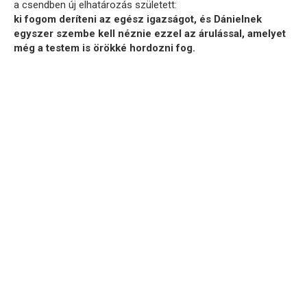
a csendben új elhatározás született:
ki fogom deríteni az egész igazságot, és Dánielnek
egyszer szembe kell néznie ezzel az árulással, amelyet
még a testem is örökké hordozni fog.