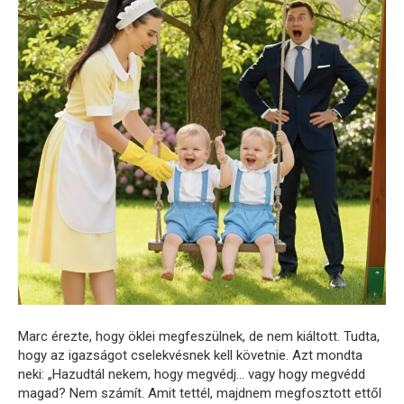
Marc érezte, hogy öklei megfeszülnek, de nem kiáltott. Tudta,
hogy az igazságot cselekvésnek kell követnie. Azt mondta
neki: „Hazudtál nekem, hogy megvédj… vagy hogy megvédd
magad? Nem számít. Amit tettél, majdnem megfosztott ettől