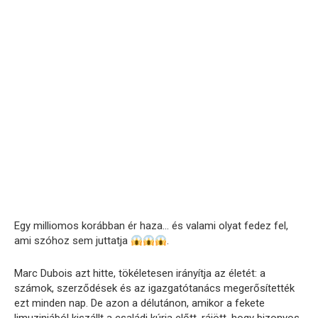
Egy milliomos korábban ér haza… és valami olyat fedez fel,
ami szóhoz sem juttatja
.
Marc Dubois azt hitte, tökéletesen irányítja az életét: a
számok, szerződések és az igazgatótanács megerősítették
ezt minden nap. De azon a délutánon, amikor a fekete