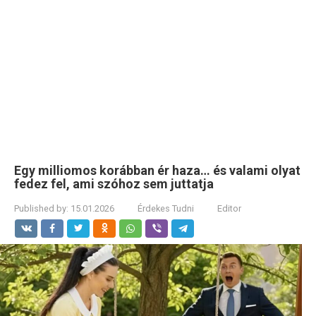
Egy milliomos korábban ér haza… és valami olyat
fedez fel, ami szóhoz sem juttatja
Published by:
15.01.2026
Érdekes Tudni
Editor