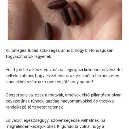
Különleges tudás szükséges ahhoz, hogy biztonságosan
fogyaszthatók legyenek.
És itt jön be a készítés varázsa: egy igazi kulináris művészetet
kell elsajátítani, hogy élvezhessük az ezekből a természetes
kincsekből származó összes jótékony hatást!
Összefoglalva, ezek a magvak, amelyek első pillantásra olyan
egyszerűnek tűnnek, gazdag hagyományokkal és titkokkal
rendelkező történetet rejtenek.
És valódi egészségügyi szövetségessé válhatnak, ha
megfelelően kezeljük őket. Ki gondolta volna, hogy a