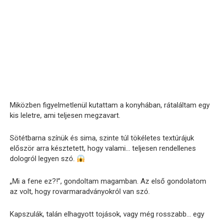
Miközben figyelmetlenül kutattam a konyhában, rátaláltam egy
kis leletre, ami teljesen megzavart.
Sötétbarna színük és sima, szinte túl tökéletes textúrájuk
először arra késztetett, hogy valami… teljesen rendellenes
dologról legyen szó.
„Mi a fene ez?!”, gondoltam magamban. Az első gondolatom
az volt, hogy rovarmaradványokról van szó.
Kapszulák, talán elhagyott tojások, vagy még rosszabb… egy