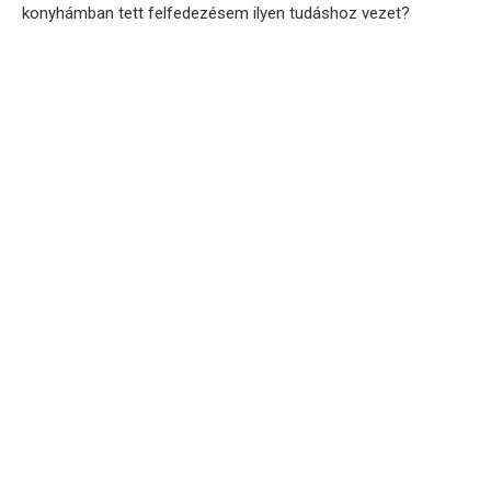
konyhámban tett felfedezésem ilyen tudáshoz vezet?