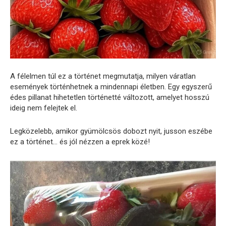
A félelmen túl ez a történet megmutatja, milyen váratlan
események történhetnek a mindennapi életben. Egy egyszerű
édes pillanat hihetetlen történetté változott, amelyet hosszú
ideig nem felejtek el.
Legközelebb, amikor gyümölcsös dobozt nyit, jusson eszébe
ez a történet… és jól nézzen a eprek közé!