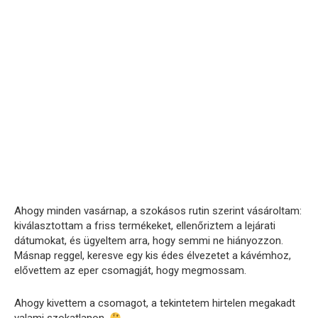
Ahogy minden vasárnap, a szokásos rutin szerint vásároltam:
kiválasztottam a friss termékeket, ellenőriztem a lejárati
dátumokat, és ügyeltem arra, hogy semmi ne hiányozzon.
Másnap reggel, keresve egy kis édes élvezetet a kávémhoz,
elővettem az eper csomagját, hogy megmossam.
Ahogy kivettem a csomagot, a tekintetem hirtelen megakadt