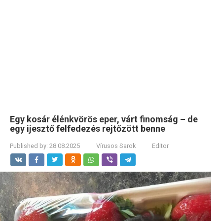
Egy kosár élénkvörös eper, várt finomság – de
egy ijesztő felfedezés rejtőzött benne
Published by:
28.08.2025
Vírusos Sarok
Editor