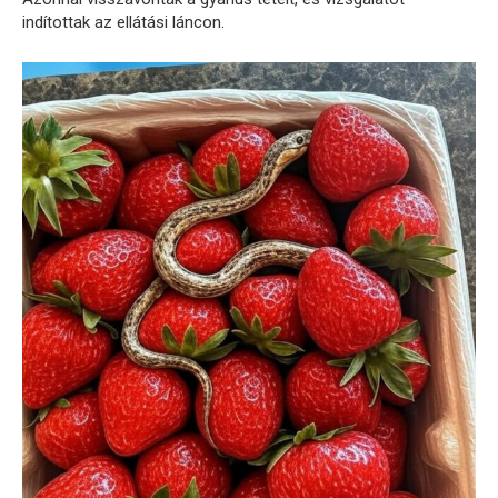
indítottak az ellátási láncon.