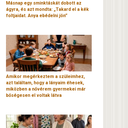
Másnap egy sminktáskát dobott az
ágyra, és azt mondta: „Takard el a kék
foltjaidat. Anya ebédelni jön”
Amikor megérkeztem a szüleimhez,
azt találtam, hogy a lányaim éhesek,
miközben a nővérem gyermekei már
bőségesen el voltak látva