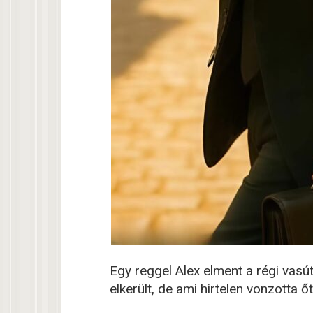
Egy reggel Alex elment a régi vasút
elkerült, de ami hirtelen vonzotta őt