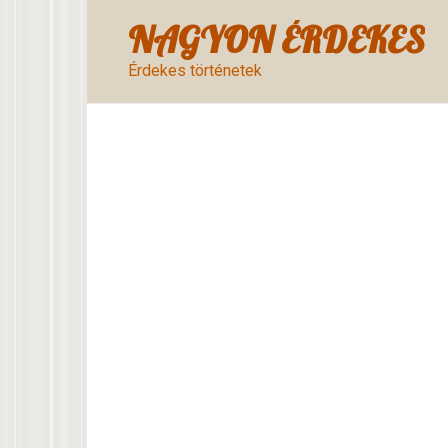
Skip
NAGYON ÉRDEKES
to
content
Érdekes történetek