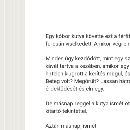
Egy kóbor kutya követte ezt a férfi
furcsán viselkedett. Amikor végre r
Minden úgy kezdődött, mint egy sz
kávét tartva a kezében, amikor egy
hirtelen kiugrott a kerítés mögül,
Beteg volt? Megőrült? Lassan hátrál
érdeklődését és elmegy.
De másnap reggel a kutya ismét ot
kitartó tekintettel.
Aztán másnap, ismét.