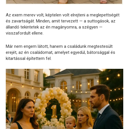
Az exem merev volt, képtelen volt elrejteni a meglepettségét
és zavartságát. Minden, amit tervezett — a suttogások, az
állandó tekintetek az én magányomra, a szégyen —
visszafordult ellene.
Már nem engem látott, hanem a családunk megtestesült
erejét, az én családomat, amelyet egyedül, bátorsággal és
kitartással építettem fel.