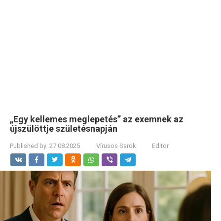
„Egy kellemes meglepetés” az exemnek az
újszülöttje születésnapján
Published by:
27.08.2025
Vírusos Sarok
Editor