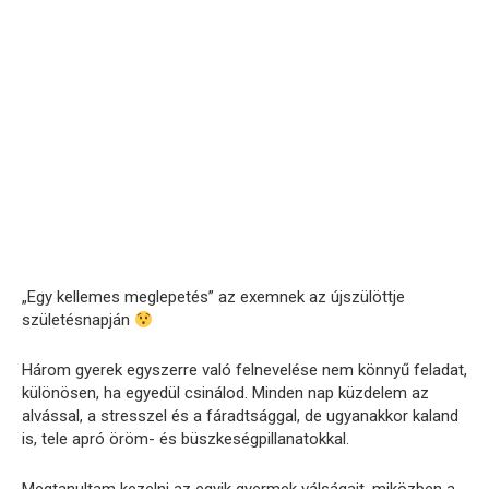
„Egy kellemes meglepetés” az exemnek az újszülöttje
születésnapján
Három gyerek egyszerre való felnevelése nem könnyű feladat,
különösen, ha egyedül csinálod. Minden nap küzdelem az
alvással, a stresszel és a fáradtsággal, de ugyanakkor kaland
is, tele apró öröm- és büszkeségpillanatokkal.