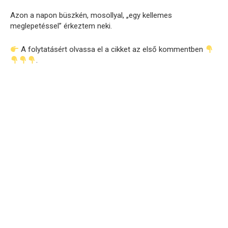
Azon a napon büszkén, mosollyal, „egy kellemes
meglepetéssel” érkeztem neki.
A folytatásért olvassa el a cikket az első kommentben
.