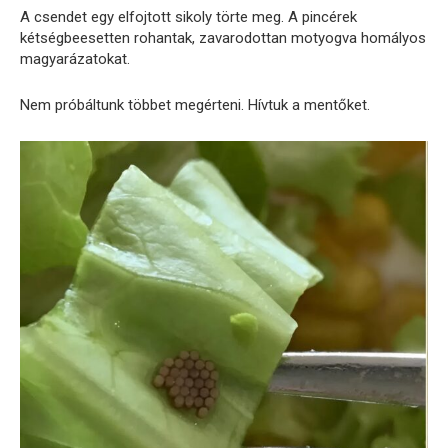
A csendet egy elfojtott sikoly törte meg. A pincérek
kétségbeesetten rohantak, zavarodottan motyogva homályos
magyarázatokat.
Nem próbáltunk többet megérteni. Hívtuk a mentőket.