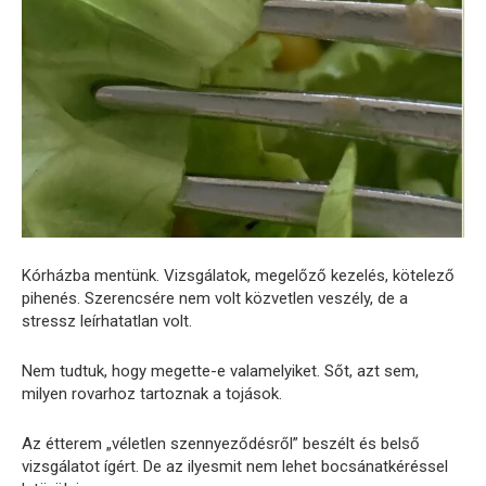
Kórházba mentünk. Vizsgálatok, megelőző kezelés, kötelező
pihenés. Szerencsére nem volt közvetlen veszély, de a
stressz leírhatatlan volt.
Nem tudtuk, hogy megette-e valamelyiket. Sőt, azt sem,
milyen rovarhoz tartoznak a tojások.
Az étterem „véletlen szennyeződésről” beszélt és belső
vizsgálatot ígért. De az ilyesmit nem lehet bocsánatkéréssel