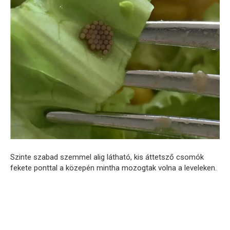
Szinte szabad szemmel alig látható, kis áttetsző csomók
fekete ponttal a közepén mintha mozogtak volna a leveleken.