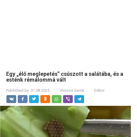
Egy „élő meglepetés” csúszott a salátába, és a
esténk rémálommá vált
Published by:
01.08.2025
Vírusos Sarok
Editor