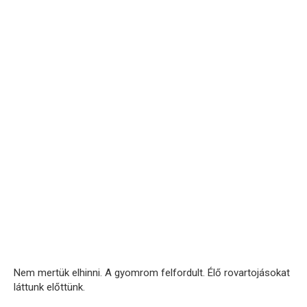
Nem mertük elhinni. A gyomrom felfordult. Élő rovartojásokat
láttunk előttünk.