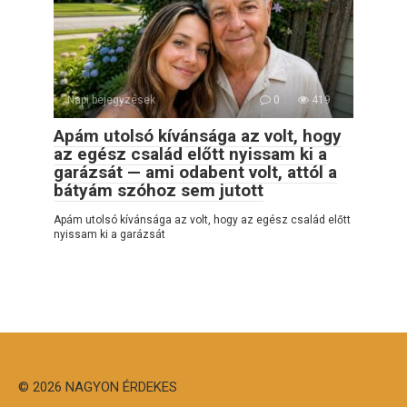
Napi bejegyzések
0
419
Apám utolsó kívánsága az volt, hogy
az egész család előtt nyissam ki a
garázsát — ami odabent volt, attól a
bátyám szóhoz sem jutott
Apám utolsó kívánsága az volt, hogy az egész család előtt
nyissam ki a garázsát
© 2026 NAGYON ÉRDEKES