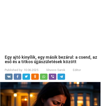
Egy ajtó kinyílik, egy másik bezárul: a csend, az
eső és a titkos újjászületések között
Published by:
10.06.2025
Vírusos Sarok
Editor