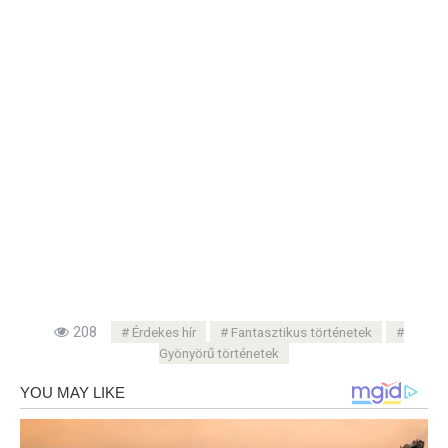
208
Érdekes hír
Fantasztikus történetek
Gyönyörű történetek