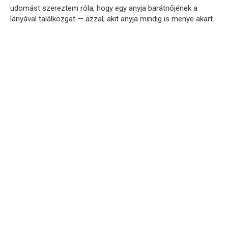
udomást szereztem róla, hogy egy anyja barátnőjének a
lányával találkozgat — azzal, akit anyja mindig is menye akart.