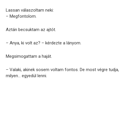
Lassan válaszoltam neki:
– Megfontolom.
Aztán becsuktam az ajtót.
– Anya, ki volt az? – kérdezte a lányom.
Megsimogattam a haját.
– Valaki, akinek sosem voltam fontos. De most végre tudja,
milyen… egyedül lenni.