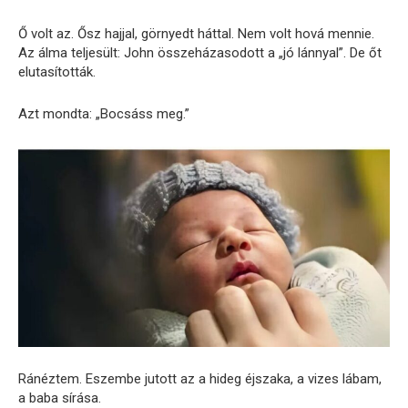
Ő volt az. Ősz hajjal, görnyedt háttal. Nem volt hová mennie.
Az álma teljesült: John összeházasodott a „jó lánnyal”. De őt
elutasították.
Azt mondta: „Bocsáss meg.”
Ránéztem. Eszembe jutott az a hideg éjszaka, a vizes lábam,
a baba sírása.