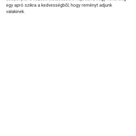
egy apró szikra a kedvességből, hogy reményt adjunk
valakinek.