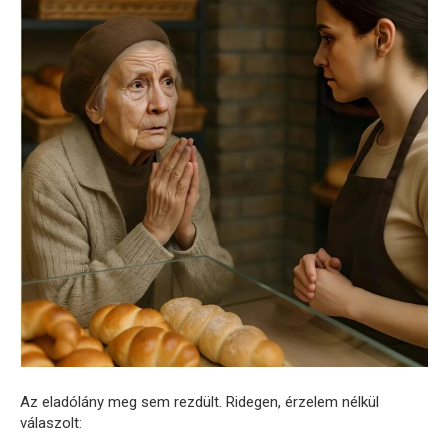
Az eladólány meg sem rezdült. Ridegen, érzelem nélkül
válaszolt: