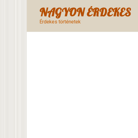
Skip
NAGYON ÉRDEKES
to
content
Érdekes történetek