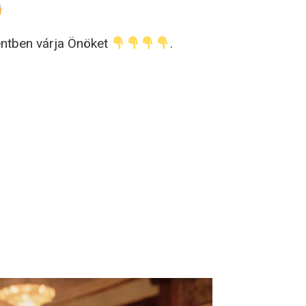
entben várja Önöket
.