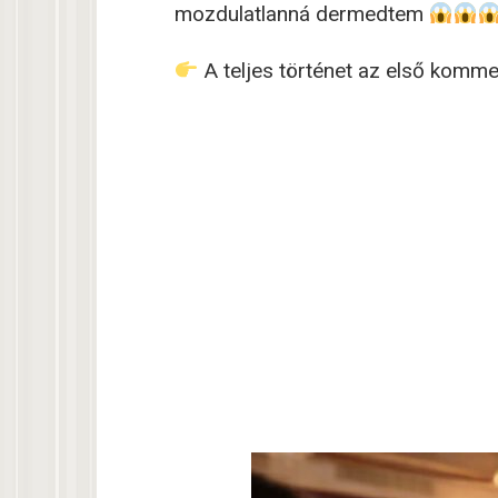
mozdulatlanná dermedtem
A teljes történet az első komm