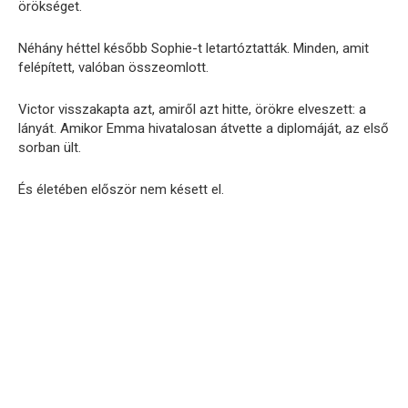
örökséget.
Néhány héttel később Sophie-t letartóztatták. Minden, amit
felépített, valóban összeomlott.
Victor visszakapta azt, amiről azt hitte, örökre elveszett: a
lányát. Amikor Emma hivatalosan átvette a diplomáját, az első
sorban ült.
És életében először nem késett el.