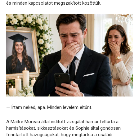
és minden kapcsolatot megszakított közöttük.
— Írtam neked, apa. Minden levelem eltűnt.
A Maître Moreau által indított vizsgálat hamar feltárta a
hamisításokat, sikkasztásokat és Sophie által gondosan
fenntartott hazugságokat, hogy megtartsa a családi