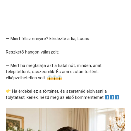
— Miért félsz ennyire? kérdezte a fia, Lucas.
Reszkető hangon válaszolt:
— Mert ha megtalálja azt a fiatal nőt, minden, amit
felépítettünk, összeomlik. És ami ezután történt,
elképzelhetetlen volt.
Ha érdekel ez a történet, és szeretnéd elolvasni a
folytatást, kérlek, nézd meg az első kommentemet
.