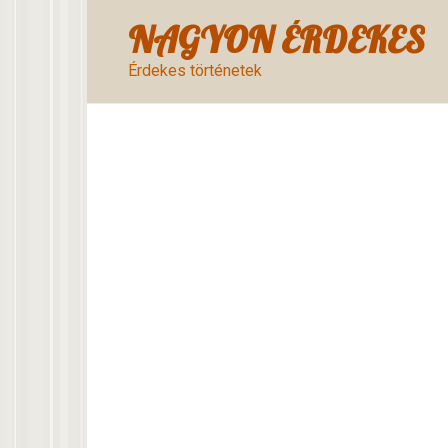
Skip
NAGYON ÉRDEKES
to
content
Érdekes történetek