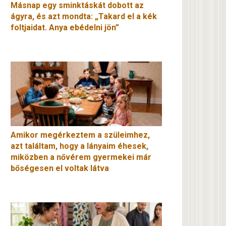
Másnap egy sminktáskát dobott az
ágyra, és azt mondta: „Takard el a kék
foltjaidat. Anya ebédelni jön”
Amikor megérkeztem a szüleimhez,
azt találtam, hogy a lányaim éhesek,
miközben a nővérem gyermekei már
bőségesen el voltak látva