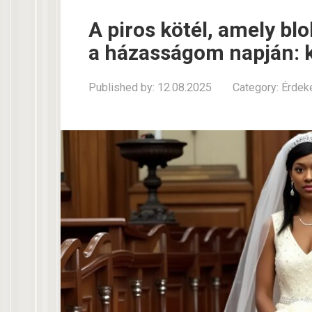
A piros kötél, amely bl
a házasságom napján: k
Published by:
12.08.2025
Category:
Érdek