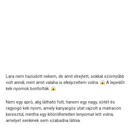
Lara nem hazudott nekem, de amit elrejtett, sokkal szörnyűbb
volt annál, mint amit valaha is elképzeltem volna.
A lepedőt
kék nyomok borították.
Nem egy apró, alig látható folt, hanem egy nagy, sötét és
ragyogó kék nyom, amely kanyargós utat rajzolt a matracon
keresztül, mintha egy kitörölhetetlen lenyomat lett volna,
amelyet senkinek sem szabadna látnia.