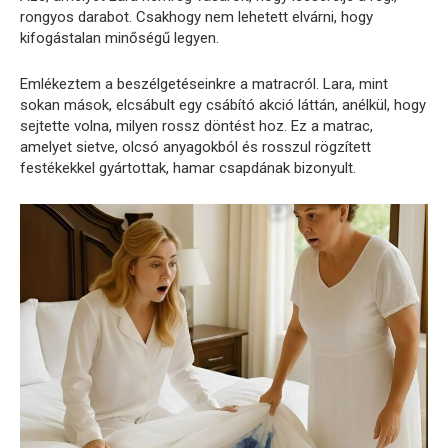
rongyos darabot. Csakhogy nem lehetett elvárni, hogy
kifogástalan minőségű legyen.
Emlékeztem a beszélgetéseinkre a matracról. Lara, mint
sokan mások, elcsábult egy csábító akció láttán, anélkül, hogy
sejtette volna, milyen rossz döntést hoz. Ez a matrac,
amelyet sietve, olcsó anyagokból és rosszul rögzített
festékekkel gyártottak, hamar csapdának bizonyult.