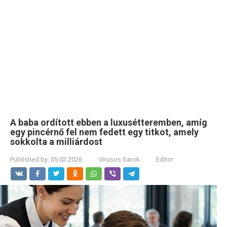
A baba ordított ebben a luxusétteremben, amíg
egy pincérnő fel nem fedett egy titkot, amely
sokkolta a milliárdost
Published by:
05.02.2026
Vírusos Sarok
Editor