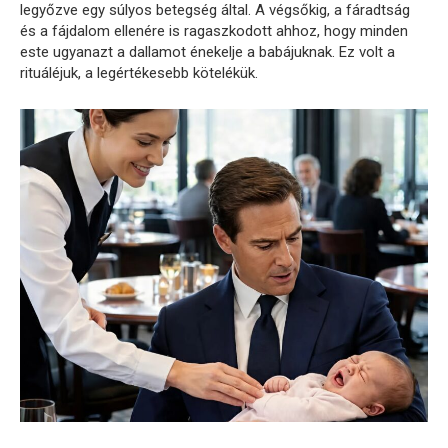
legyőzve egy súlyos betegség által. A végsőkig, a fáradtság
és a fájdalom ellenére is ragaszkodott ahhoz, hogy minden
este ugyanazt a dallamot énekelje a babájuknak. Ez volt a
rituáléjuk, a legértékesebb kötelékük.