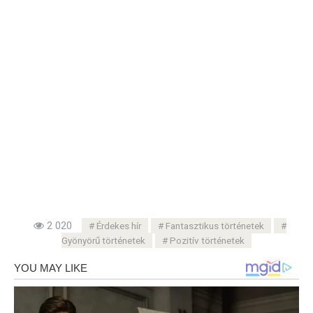
2 020
Érdekes hír
Fantasztikus történetek
Gyönyörű történetek
Pozitív történetek